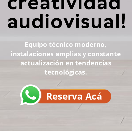
creatividad
audiovisual!
Equipo técnico moderno,
instalaciones amplias y constante
actualización en tendencias
tecnológicas.
Reserva Acá