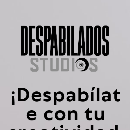
¡Despabílat
e con tu